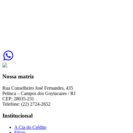
Nossa matriz
Rua Conselheiro José Fernandes, 435
Pelinca – Campos dos Goytacazes / RJ
CEP: 28035-231
Telefone: (22) 2724-2652
Institucional
A Cia do Crédito
Filiais