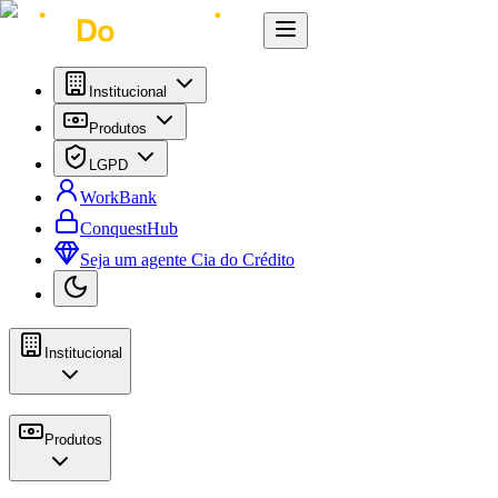
Institucional
Produtos
LGPD
WorkBank
ConquestHub
Seja um agente Cia do Crédito
Institucional
Produtos