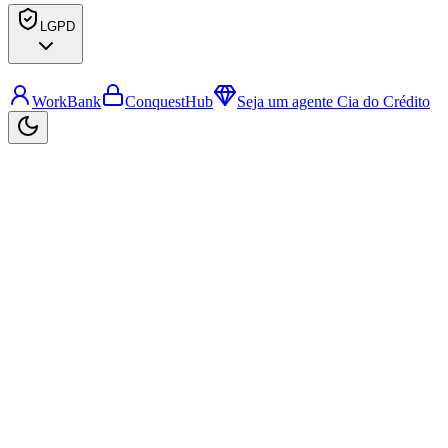
LGPD
WorkBank
ConquestHub
Seja um agente Cia do Crédito