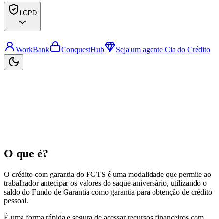
LGPD
WorkBank
ConquestHub
Seja um agente Cia do Crédito
O que é?
O crédito com garantia do FGTS é uma modalidade que permite ao
trabalhador antecipar os valores do saque-aniversário, utilizando o
saldo do Fundo de Garantia como garantia para obtenção de crédito
pessoal.
É uma forma rápida e segura de acessar recursos financeiros com