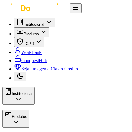
Institucional
Produtos
LGPD
WorkBank
ConquestHub
Seja um agente Cia do Crédito
Institucional
Produtos